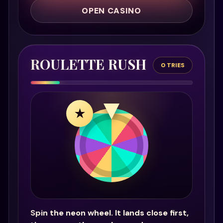
OPEN CASINO
ROULETTE RUSH
0 TRIES
Spin the neon wheel. It lands close first,