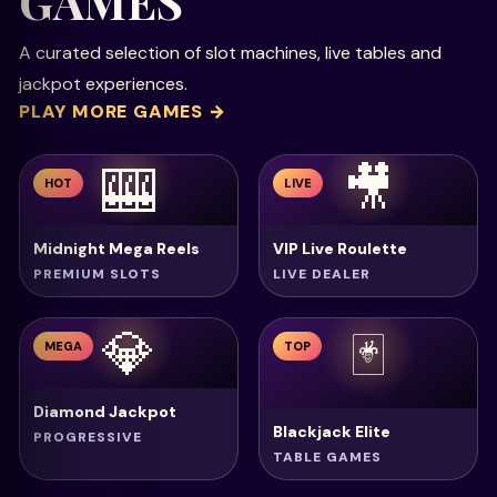
GAMES
A curated selection of slot machines, live tables and
jackpot experiences.
PLAY MORE GAMES →
🎰
🎥
HOT
LIVE
Midnight Mega Reels
VIP Live Roulette
PREMIUM SLOTS
LIVE DEALER
💎
🃏
MEGA
TOP
Diamond Jackpot
Blackjack Elite
PROGRESSIVE
TABLE GAMES