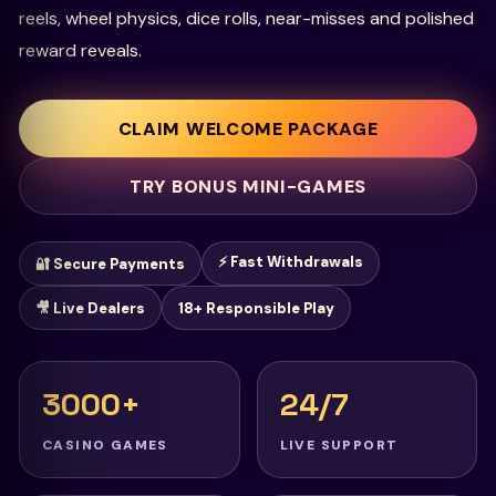
reels, wheel physics, dice rolls, near-misses and polished
reward reveals.
CLAIM WELCOME PACKAGE
TRY BONUS MINI-GAMES
⚡ Fast Withdrawals
🔐 Secure Payments
🎥 Live Dealers
18+ Responsible Play
3000+
24/7
CASINO GAMES
LIVE SUPPORT