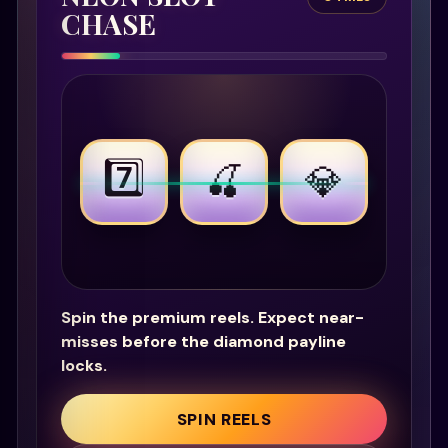
CHASE
7️⃣
🍒
💎
Spin the premium reels. Expect near-
misses before the diamond payline
locks.
SPIN REELS