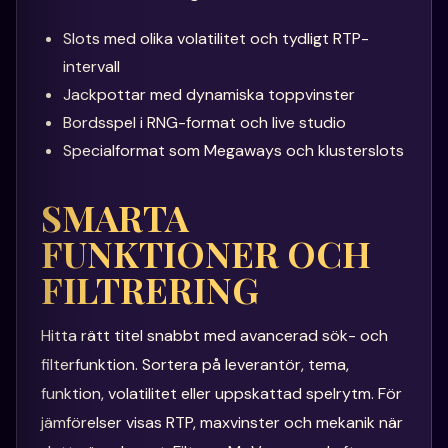
Slots med olika volatilitet och tydligt RTP-
intervall
Jackpottar med dynamiska toppvinster
Bordsspel i RNG-format och live studio
Specialformat som Megaways och klusterslots
SMARTA
FUNKTIONER OCH
FILTRERING
Hitta rätt titel snabbt med avancerad sök- och
filterfunktion. Sortera på leverantör, tema,
funktion, volatilitet eller uppskattad spelrytm. För
jämförelser visas RTP, maxvinster och mekanik när