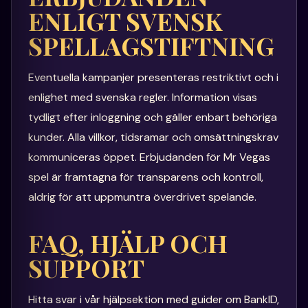
ENLIGT SVENSK
SPELLAGSTIFTNING
Eventuella kampanjer presenteras restriktivt och i
enlighet med svenska regler. Information visas
tydligt efter inloggning och gäller enbart behöriga
kunder. Alla villkor, tidsramar och omsättningskrav
kommuniceras öppet. Erbjudanden för Mr Vegas
spel är framtagna för transparens och kontroll,
aldrig för att uppmuntra överdrivet spelande.
FAQ, HJÄLP OCH
SUPPORT
Hitta svar i vår hjälpsektion med guider om BankID,