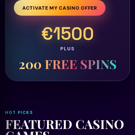
ACTIVATE MY CASINO OFFER
€1500
PLUS
200 FREE SPINS
HOT PICKS
FEATURED CASINO