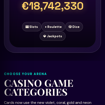
€18,742,330
🎰 Slots
♦ Roulette
🎲 Dice
💎 Jackpots
CHOOSE YOUR ARENA
CASINO GAME
CATEGORIES
Cards now use the new violet, coral, gold and neon