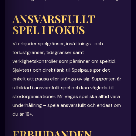
ANSVARSFULLT
SPEL I FOKUS
Vi erbjuder spelgränser, insättnings- och
förlustgränser, tidsgränser samt
verklighetskontroller som påminner om speltid.
Självtest och direktlänk till Spelpaus gör det
enkelt att pausa eller stänga av sig. Supporten är
utbildad i ansvarsfullt spel och kan vägleda till
stödorganisationer. Mr Vegas spel ska alltid vara
underhållning – spela ansvarsfullt och endast om
du är 18+.
ERBJUDANDEN